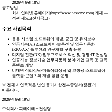
2026년 6월 18일
공고방법
회사 인터넷 홈페이지(https://www.passome.com) 게재 —
정관 제5조(전자공고)
주요 사업목적
응용·시스템 소프트웨어 개발, 공급 및 유지보수
인공지능(AI) 소프트웨어·솔루션 및 업무자동화
(RPA/AX) 솔루션의 연구개발·구축·운영
디지털 전환(DX)·업무프로세스 혁신 및 경영·IT 컨설팅
인공지능·정보기술·업무자동화 분야 기업 교육 및 교육
콘텐츠 개발
비대면 심리상담·미술심리상담 및 코칭용 소프트웨어·
플랫폼·콘텐츠의 개발·공급·운영
※ 전체 사업목적은 법인 등기사항전부증명서(정관)에
따릅니다.
2026년 6월 19일
주식회사 피에이에스컨설팅