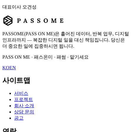
대표이사
오견성
PASSOME(PASS ON ME)은 흩어진 데이터, 반복 업무, 디지털
인프라까지 — 복잡한 디지털 일을 대신 책임집니다. 당신은
더 중요한 일에 집중하시면 됩니다.
PASS ON ME · 패스온미 · 패썸 · 맡기세요
KO
EN
사이트맵
서비스
프로젝트
회사 소개
상담 문의
공고
연락