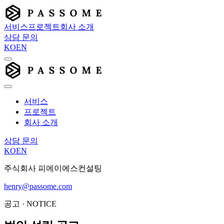
서비스
프로젝트
회사 소개
상담 문의
KO
EN
서비스
프로젝트
회사 소개
상담 문의
KO
EN
주식회사 피에이에스컨설팅
henry@passome.com
공고 · NOTICE